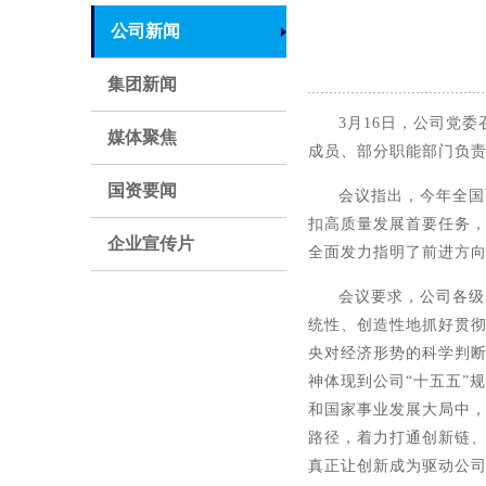
公司新闻
集团新闻
3月16日，公司党
媒体聚焦
成员、部分职能部门负
国资要闻
会议指出，今年全国
扣高质量发展首要任务，
企业宣传片
全面发力指明了前进方
会议要求，公司各级
统性、创造性地抓好贯
央对经济形势的科学判
神体现到公司“十五五”
和国家事业发展大局中，
路径，着力打通创新链
真正让创新成为驱动公司