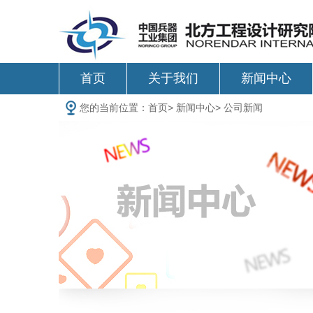
首页
关于我们
新闻中心
您的当前位置：
首页
>
新闻中心
>
公司新闻