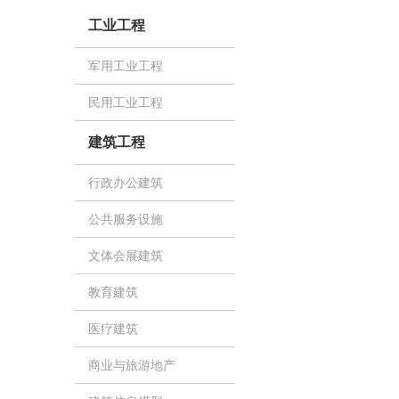
工业工程
军用工业工程
民用工业工程
建筑工程
行政办公建筑
公共服务设施
文体会展建筑
教育建筑
医疗建筑
商业与旅游地产