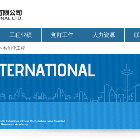
工程业绩
党群工作
人力资源
联
>
智能化工程